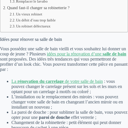
Remplacer le lavabo
Quand faut-il changer sa robinetterie ?
Un vieux robinet
Un débit d’eau trop faible
Un robinet défectueux
Idées pour rénover sa salle de bain
Vous possédez une salle de bain vieilli et vous souhaitez lui donner un
coup de jeune ? Plusieurs
idées pour la rénovation d’une
salle de bain
sont proposées. Des idées très tendances qui vous permettront de
profiter d’un look chic. Vous pouvez transformer cette pièce en passant
par :
La
rénovation du carrelage
de votre salle de bain
: vous
pouvez changer le carrelage présent sur les sols et les murs en
optant pour un carrelage à motifs ou coloré ;
L’installation ou le remplacement des miroirs : vous pouvez
changer votre salle de bain en changeant l’ancien miroir ou en
installant un nouveau ;
La paroi de douche : pour sublimer la salle de bain, vous pouvez
opter pour une
paroi de douche
effet verrerie ;
Changement de la robinetterie : petit élément qui peut donner
beaucoup de cachet à une pièce.