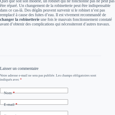
Quel que soit son modèle, un robinet qui ne fonctionne pas ne peut pas
être réparé. Un changement de la robinetterie peut être indispensable
dans ce cas-là. Des dégâts peuvent survenir si le robinet n’est pas
remplacé à cause des fuites d’eau. Il est vivement recommandé de
changer la robinetterie
une fois le mauvais fonctionnement constaté
avant d’obtenir des complications qui nécessiteront d’autres travaux.
Laisser un commentaire
Votre adresse e-mail ne sera pas publiée.
Les champs obligatoires sont
indiqués avec
*
Nom
*
E-mail
*