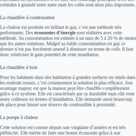
centrales à granulé entre autre mais les coûts sont alors plus importants.
La chaudière à condensation
La chaleur est produite en brûlant le gaz, c’est une méthode très
performante. Des
économies d’énergie
sont réalisées avec cette
méthode. Sa consommation est estimée à un taux de 5 à 20 % de moins
que les autres solutions. Malgré sa faible consommation en gaz ce
dernier n’est pas forcément amené à diminuer en terme de coût. Il faut
donc relativiser le gain potentiel de cette installation.
La chaudière à bois
Pour les habitants dans des habitation à grandes surfaces ou situés dans
les endroits ruraux, c’est certainement la solution la plus efficace. Son
avantage majeur, est que la maison peut être chauffée complètement
grâce à ce système. Elle est caractérisée par sa durabilité mais elle reste
assez coûteuse en termes d’installation. Elle demande aussi beaucoup
de place pour laisser une réserve de combustible à proximité.
La pompe à chaleur
Cette solution est connue depuis une vingtaine d’années et est très
plébiscité. Elle mérite de faire une bonne économie grâce à son